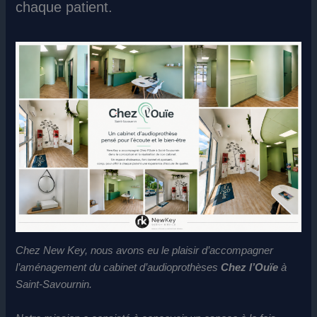
chaque patient.
Chez New Key, nous avons eu le plaisir d’accompagner
l’aménagement du cabinet d’audioprothèses
Chez l’Ouïe
à
Saint-Savournin.