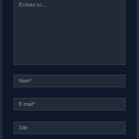
ici…
Nom*
E-
mail*
Site