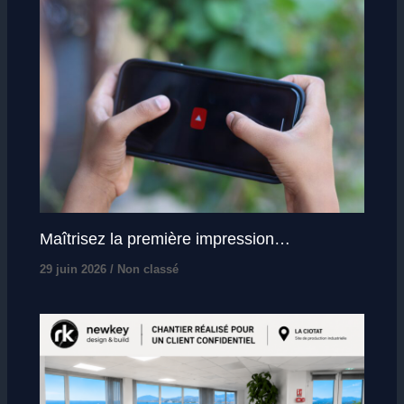
Maîtrisez la première impression…
29 juin 2026
/
Non classé